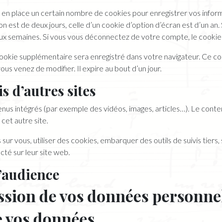
en place un certain nombre de cookies pour enregistrer vos infor
n est de deux jours, celle d’un cookie d’option d’écran est d’un an.
x semaines. Si vous vous déconnectez de votre compte, le cookie 
n cookie supplémentaire sera enregistré dans votre navigateur. Ce
ous venez de modifier. Il expire au bout d’un jour.
 d’autres sites
tenus intégrés (par exemple des vidéos, images, articles…). Le cont
 cet autre site.
ur vous, utiliser des cookies, embarquer des outils de suivis tiers
té sur leur site web.
d’audience
ission de vos données personne
e vos données