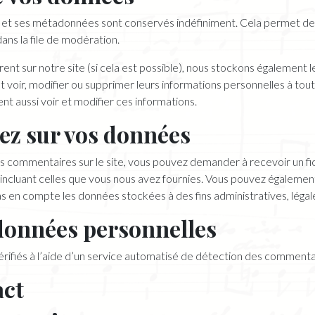
e et ses métadonnées sont conservés indéfiniment. Cela permet 
dans la file de modération.
gistrent sur notre site (si cela est possible), nous stockons égalemen
uvent voir, modifier ou supprimer leurs informations personnelles à t
ent aussi voir et modifier ces informations.
vez sur vos données
es commentaires sur le site, vous pouvez demander à recevoir un f
 incluant celles que vous nous avez fournies. Vous pouvez égalem
 en compte les données stockées à des fins administratives, légale
données personnelles
rifiés à l’aide d’un service automatisé de détection des commentai
act