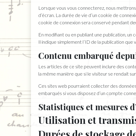
Lorsque vous vous connecterez, nous mettrons 
d’écran. La durée de vie d’un cookie de connexio
cookie de connexion sera conservé pendant deu
En modifiant ou en publiant une publication, u
Il indique simplement l’ID de la publication que v
Contenu embarqué depuis
Les articles de ce site peuvent inclure des con
la même manière que si le visiteur se rendait sur
Ces sites web pourraient collecter des données s
embarqués si vous disposez d’un compte connec
Statistiques et mesures 
Utilisation et transm
Durées de stockage d