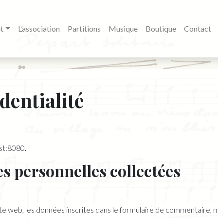
t
L’association
Partitions
Musique
Boutique
Contact
dentialité
ost:8080.
es personnelles collectées
 web, les données inscrites dans le formulaire de commentaire, mai