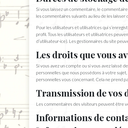
Si vous laissez un commentaire, le commentair
les commentaires suivants au lieu de les laisser 
Pour les utilisateurs et utilisatrices qui s’enre
profil. Tous les utilisateurs et utilisatrices pe
d’utilisateur·ice). Les gestionnaires du site peuv
Les droits que vous a
Si vous avez un compte ou si vous avez laissé d
personnelles que nous possédons à votre sujet,
personnelles vous concernant. Cela ne prend pas
Transmission de vos 
Les commentaires des visiteurs peuvent être vé
Informations de cont