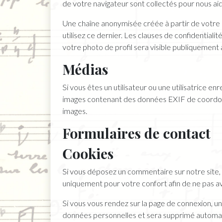
de votre navigateur sont collectés pour nous ai
Une chaîne anonymisée créée à partir de votre 
utilisez ce dernier. Les clauses de confidential
votre photo de profil sera visible publiquemen
Médias
Si vous êtes un utilisateur ou une utilisatrice e
images contenant des données EXIF de coordonné
images.
Formulaires de contact
Cookies
Si vous déposez un commentaire sur notre site, 
uniquement pour votre confort afin de ne pas av
Si vous vous rendez sur la page de connexion, un
données personnelles et sera supprimé automat