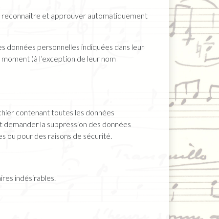
de reconnaître et approuver automatiquement
t les données personnelles indiquées dans leur
out moment (à l’exception de leur nom
ichier contenant toutes les données
ent demander la suppression des données
s ou pour des raisons de sécurité.
res indésirables.