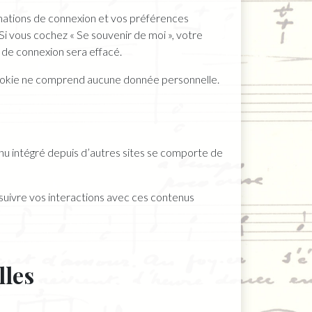
mations de connexion et vos préférences
 Si vous cochez « Se souvenir de moi », votre
de connexion sera effacé.
 cookie ne comprend aucune donnée personnelle.
enu intégré depuis d’autres sites se comporte de
, suivre vos interactions avec ces contenus
lles