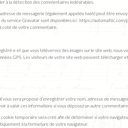
der à la détection des commentaires indésirables.
adresse de messagerie (également appelée hash) peut être envoyée
ité du service Gravatar sont disponibles ici : https://automattic.com
t à coté de votre commentaire.
nregistré·e et que vous téléversez des images sur le site web, nous v
es GPS. Les visiteurs de votre site web peuvent télécharger et e
il vous sera proposé d’enregistrer votre nom, adresse de messager
oir à saisir ces informations si vous déposez un autre commentaire 
 cookie temporaire sera créé afin de déterminer si votre navigateur
iquement à la fermeture de votre navigateur.