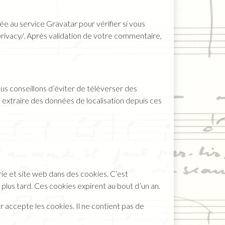
 au service Gravatar pour vérifier si vous
/privacy/. Après validation de votre commentaire,
ous conseillons d’éviter de téléverser des
xtraire des données de localisation depuis ces
ie et site web dans des cookies. C’est
plus tard. Ces cookies expirent au bout d’un an.
 accepte les cookies. Il ne contient pas de