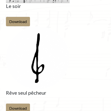
Le soir
Download
Rêve seul pêcheur
Download