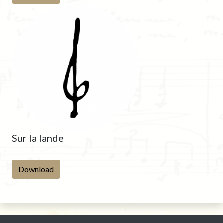
Sur la lande
Download