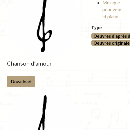
Musique
pour voix
et piano
Type
Oeuvres d'après d
Oeuvres originale
Chanson d’amour
Download